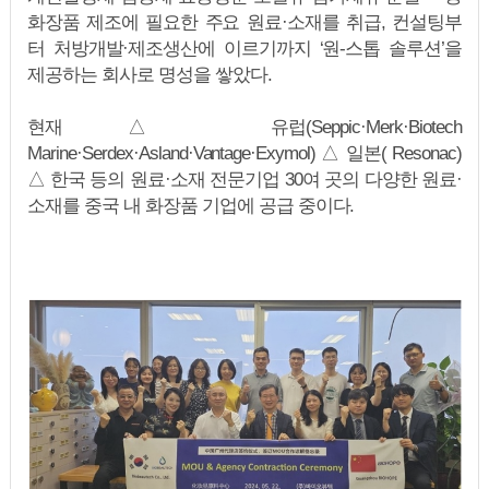
화장품 제조에 필요한 주요 원료·소재를 취급, 컨설팅부
터 처방개발·제조생산에 이르기까지 ‘원-스톱 솔루션’을
제공하는 회사로 명성을 쌓았다.
현재 △ 유럽(Seppic·Merk·Biotech
Marine·Serdex·Asland·Vantage·Exymol) △ 일본( Resonac)
△ 한국 등의 원료·소재 전문기업 30여 곳의 다양한 원료·
소재를 중국 내 화장품 기업에 공급 중이다.