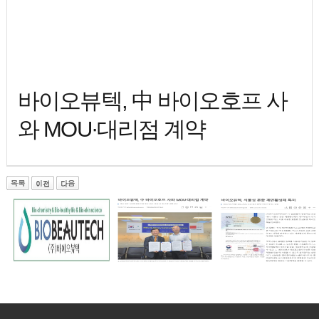
바이오뷰텍, 中 바이오호프 사
와 MOU·대리점 계약