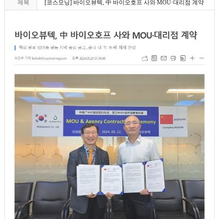
제목
[코스모닝] 바이오뷰텍, 中 바이오호프 사와 MOU·대리점 계약