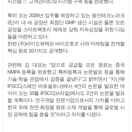
시스템 △ 고객관리(CS) 시스템 구축 등을 완료했다.
특히 오는 2026년 입주를 예정하고 있는 용인테크노파크
2단지 내 새 공장은 최첨단 GMP 생산 시설은 물론 모든
공정을 스마트팩토리 체제로 갖춰 지속성장을 위한 디딤
돌을 마련하고 있다.
한편 (주)바이오뷰텍은 바이오호프 사와 마케팅을 전개할
핵심 원료 10가지도 공개했다.
관련해 김 대표는 “앞으로 공급할 모든 원료는 중국
NMPA 등록을 완료했고 특허등록과 논문발표 등을 통해
기술·학술 관점에서 검증을 끝냈다”고 밝히면서 “지난해
IFSCC(스페인 바로셀로나)에서 4건의 논문을 발표한 데
이어 오는 10월 IFSCC(브라질)에서도 2건의 논문을 발표
할 계획이다. 연구개발 전문기업으로서의 가치를 더하고
한국 유래 천연 화장품 원료·소재 개발을 통해 글로벌 시
장 공략에 힘을 쏟을 것”이라고 의지를 다졌다.