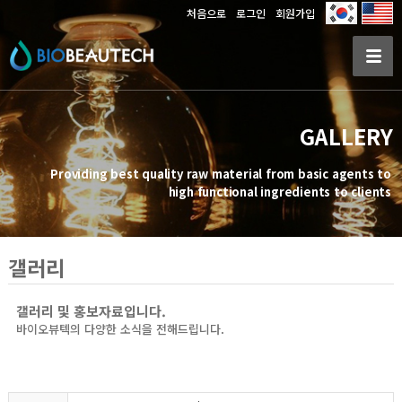
처음으로
로그인
회원가입
GALLERY
Providing best quality raw material from basic agents to
high functional ingredients to clients
갤러리
갤러리 및 홍보자료입니다.
바이오뷰텍의 다양한 소식을 전해드립니다.