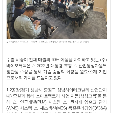
수출 비중이 전체 매출의 60% 이상을 차지하고 있는 (주)
바이오뷰텍은 △ 2022년 대통령 표창 △ 산업통상자원부
장관상 수상을 통해 기술 중심의 화장품 원료·소재 기업
으로서의 가치를 드높이고 있다.
1·2공장(경기 성남시 중원구 성남하이테크밸리 산업단지
내) 증설과 함께 스마트팩토리 사업 자문(삼성그룹)을 통
해 △ 연구개발(PLM) 시스템 △ 원자재 입출고 관리
(WMS) 시스템 △ 제조생산(MES)·품질관리경영(Q/C&A)