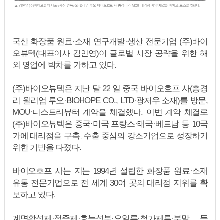
국산 화장품 원료·소재 연구개발·생산 전문기업 (주)바이
오뷰텍(대표이사 김인영)이 글로벌 시장 공략을 위한 해
외 영업에 박차를 가하고 있다.
(주)바이오뷰텍은 지난 달 22 일 중국 바이오호프 사(총경
리 윌리엄 루오·BIOHOPE CO., LTD·광저우 소재)를 방문,
MOU·디스트리뷰터 계약을 체결했다. 이번 계약 체결로
(주)바이오뷰텍은 중국·미국·프랑스·태국·베트남 등 10국
가에 대리점을 구축, 수출 중심의 강소기업으로 성장하기
위한 기반을 다졌다.
바이오호프 사는 지는 1994년 설립한 화장품 원료·소재
유통 전문기업으로 전 세계 30여 곳의 대리점 지위를 확
보하고 있다.
계면활성제·점증제·효능성분·오일류·첨가제류·분말 등