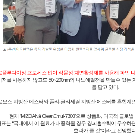
로플루다이징 프로세스 없이 식물성 계면활성제를 사용해 파인 나
저를 사용하지 않고도 50~200nm의 나노에멀전을 만들수 있는
을 담고 있다.
로오스 지방산 에스터와 폴리-글리세릴 지방산 에스터를 혼합계
현재 ‘MIZOANâ CleanEmul-7300’으로 상품화, 다국적 
대표는 “국내에서 이 원료가 대중화될 경우 경피흡수력이 우수하
효과가 클 것”이라고 전망했다