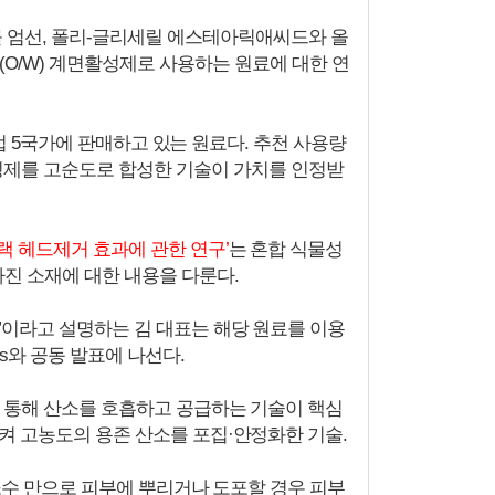
를 엄선, 폴리-글리세릴 에스테아릭애씨드와 올
O/W) 계면활성제로 사용하는 원료에 대한 연
 등 유럽 5국가에 판매하고 있는 원료다. 추천 사용량
면활성제를 고순도로 합성한 기술이 가치를 인정받
랙 헤드제거 효과에 관한 연구’
는 혼합 식물성
진 소재에 대한 내용을 다룬다.
”이라고 설명하는 김 대표는 해당 원료를 이용
etics와 공동 발표에 나선다.
 통해 산소를 호흡하고 공급하는 기술이 핵심
켜 고농도의 용존 산소를 포집·안정화한 기술.
 산소수 만으로 피부에 뿌리거나 도포할 경우 피부