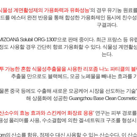
 식물성 계면활성제의 가용화력과 유화성능’
의 경우 유기농 원료
드를 에스터 완전 반응을 통해 합성한 가용화제인 동시에 친수성(
구결과다.
MIZOANâ Solubil ORG-1300’으로 판매 중이다. 최근 프랑스
1% 정도 사용할 경우 간단히 향료 가용화할 수 있다. 식물성 계
는다.
침투 가능한 혼합 식물성추출물을 사용한 리포좀 나노 파티클의 블
추출물 만으로도 블랙헤드, 모공 노폐물을 빼내는 효과를 가
 물론 중국 등에도 수출해 새로운 모공케어 시장을 선도하는 기술
해 상품화에 성공한 Guangzhou Base Clean Cosm
 산소수의 효능 효과와 스킨케어 화장료 응용’
연구는 피부 경로를
수용성 폴리머를 사용, 수소결합에 의한 겔-네트워크 구조를 형성시
0ppm의 산소를 함유, 정제수 대신 사용할 수 있는 산소수다. 이