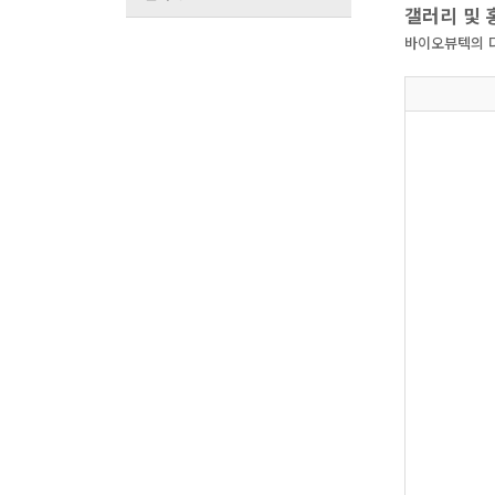
갤러리 및
바이오뷰텍의 