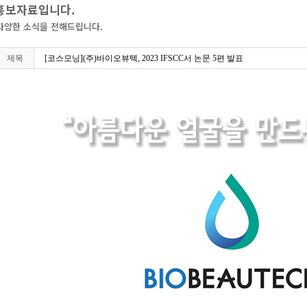
 홍보자료입니다.
다양한 소식을 전해드립니다.
제목
[코스모닝](주)바이오뷰텍, 2023 IFSCC서 논문 5편 발표