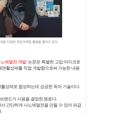
노에멀전 개발’
논문은 특별한 고압 마이크로
 계면활성제를 직접 개발함으로써 가능한 내용
면활성제로 합성하는데 성공한 독자 기술이다.
글로벌 브랜드가 사용을 결정한 원료다.
면서 간단하게 나노에멀전을 만들 수 있어 파급
.