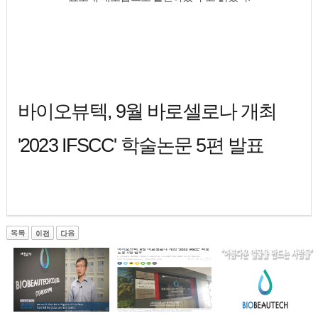
바이오뷰텍, 9월 바로셀로나 개최
'2023 IFSCC' 학술논문 5편 발표