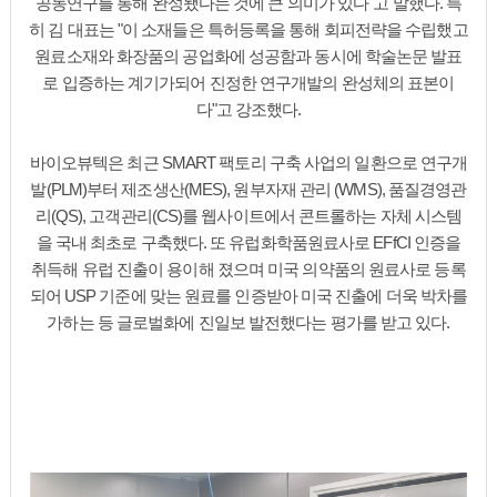
공동연구를 통해 완성됐다는 것에 큰 의미가 있다"고 말했다. 특
히 김 대표는 "이 소재들은 특허등록을 통해 회피전략을 수립했고
원료소재와 화장품의 공업화에 성공함과 동시에 학술논문 발표
로 입증하는 계기가되어 진정한 연구개발의 완성체의 표본이
다"고 강조했다.
바이오뷰텍은 최근 SMART 팩토리 구축 사업의 일환으로 연구개
발(PLM)부터 제조생산(MES), 원부자재 관리 (WMS), 품질경영관
리(QS), 고객관리(CS)를 웹사이트에서 콘트롤하는 자체 시스템
을 국내 최초로 구축했다. 또 유럽화학품원료사로 EFfCI 인증을
취득해 유럽 진출이 용이해 졌으며 미국 의약품의 원료사로 등록
되어 USP 기준에 맞는 원료를 인증받아 미국 진출에 더욱 박차를
가하는 등 글로벌화에 진일보 발전했다는 평가를 받고 있다.