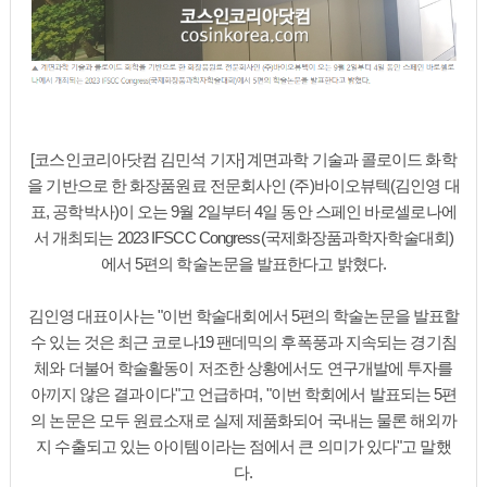
[코스인코리아닷컴 김민석 기자] 계면과학 기술과 콜로이드 화학
을 기반으로 한 화장품원료 전문회사인 (주)바이오뷰텍(김인영 대
표, 공학박사)이 오는 9월 2일부터 4일 동안 스페인 바로셀로나에
서 개최되는 2023 IFSCC Congress(국제화장품과학자학술대회)
에서 5편의 학술논문을 발표한다고 밝혔다.
김인영 대표이사는 "이번 학술대회에서 5편의 학술논문을 발표할
수 있는 것은 최근 코로나19 팬데믹의 후폭풍과 지속되는 경기침
체와 더불어 학술활동이 저조한 상황에서도 연구개발에 투자를
아끼지 않은 결과이다"고 언급하며, "이번 학회에서 발표되는 5편
의 논문은 모두 원료소재로 실제 제품화되어 국내는 물론 해외까
지 수출되고 있는 아이템이라는 점에서 큰 의미가 있다"고 말했
다.