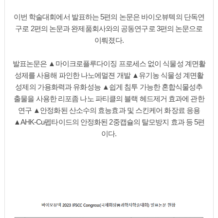
이번 학술대회에서 발표하는 5편의 논문은 바이오뷰텍의 단독연
구로 2편의 논문과 완제품회사와의 공동연구로 3편의 논문으로
이뤄졌다.
발표논문은 ▲마이크로플루다이징 프로세스 없이 식물성 계면활
성제를 사용해 파인한 나노에멀젼 개발 ▲유기농 식물성 계면활
성제의 가용화력과 유화성능 ▲쉽게 침투 가능한 혼합식물성추
출물을 사용한 리포좀 나노 파티클의 블랙 헤드제거 효과에 관한
연구 ▲안정화된 산소수의 효능효과 및 스킨케어 화장료 응용
▲AHK-Cu펩타이드의 안정화된 2중캡슐의 탈모방지 효과 등 5편
이다.