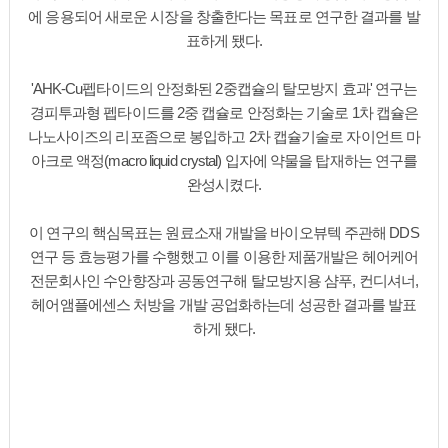
에 응용되어 새로운 시장을 창출한다는 목표로 연구한 결과를 발
표하게 됐다.
'AHK-Cu펩타이드의 안정화된 2중캡슐의 탈모방지 효과' 연구는
경피투과형 펩타이드를 2중 캡슐로 안정화는 기술로 1차 캡슐은
나노사이즈의 리포좀으로 봉입하고 2차 캡슐기술로 자이언트 마
아크로 액정(macro liquid crystal) 입자에 약물을 탑재하는 연구를
완성시켰다.
이 연구의 핵심목표는 원료소재 개발을 바이오뷰텍 주관해 DDS
연구 등 효능평가를 수행했고 이를 이용한 제품개발은 헤어케어
전문회사인 수안향장과 공동연구해 탈모방지용 샴푸, 컨디셔너,
헤어앰플에센스 처방을 개발 공업화하는데 성공한 결과를 발표
하게 됐다.