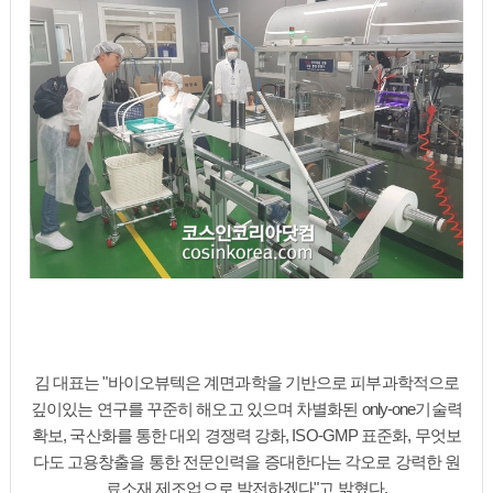
김 대표는 "바이오뷰텍은 계면과학을 기반으로 피부과학적으로
깊이있는 연구를 꾸준히 해오고 있으며 차별화된 only-one기술력
확보, 국산화를 통한 대외 경쟁력 강화, ISO-GMP 표준화, 무엇보
다도 고용창출을 통한 전문인력을 증대한다는 각오로 강력한 원
료소재 제조업으로 발전하겠다"고 밝혔다.