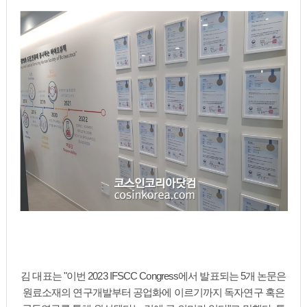
김 대표는 "이번 2023 IFSCC Congress에서 발표되는 5개 논문은
원료소재의 연구개발부터 공업화에 이르기까지 독자연구 혹은