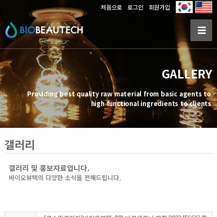
처음으로
로그인
회원가입
GALLERY
Providing best quality raw material from basic agents to
high functional ingredients to clients
갤러리
갤러리 및 홍보자료입니다.
바이오뷰텍의 다양한 소식을 전해드립니다.