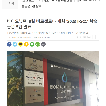
[코스인코리아]바이오뷰텍, 9월 바로셀로나 개최 '2023 IFSCC' 학
제목
술논문 5편 발표