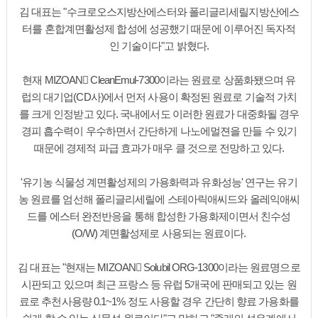
김 대표는 "수크로오스지방산에스터와 폴리글리세릴지방산에스
터를 혼합계면활성제 합성에 성공했기 때문에 이루어진 독자적
인 기술이다"고 밝혔다.
현재 MIZOAN CleanEmul-7300이라는 원료로 상품화됐으며 유
럽의 대기업(CD사)에서 먼저 사용이 확정된 원료로 기술적 가치
를 크게 인정받고 있다. 국내에서도 이러한 원료가 대중화될 경우
경피 흡수력이 우수하면서 간단하게 나노에멀젼을 만들 수 있기
때문에 경제적 파급 효과가 매우 클 것으로 전망하고 있다.
'유기농 식물성 계면활성제의 가용화력과 유화성능' 연구는 유기
농 원료를 엄선해 폴리글리세릴에 스테아릭애씨드와 올레익애씨
드를 에스터 완전반응을 통해 합성한 가용화제이면서 친수성
(O/W) 계면활성제로 사용되는 원료이다.
김 대표는 "현재는 MIZOAN Solubil ORG-1300이라는 원료명으로
시판되고 있으며 최근 프랑스 등 유럽 5개국에 판매되고 있는 원
료로 추천사용량 0.1~1% 정도 사용할 경우 간단히 향료 가용화를